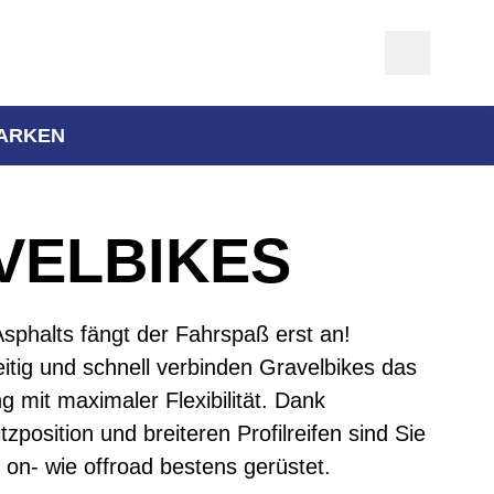
ARKEN
VELBIKES
phalts fängt der Fahrspaß erst an!
seitig und schnell verbinden Gravelbikes das
g mit maximaler Flexibilität. Dank
tzposition und breiteren Profilreifen sind Sie
 on- wie offroad bestens gerüstet.