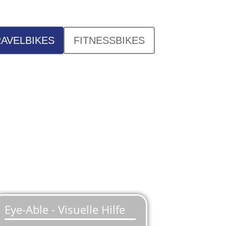
AVELBIKES
FITNESSBIKES