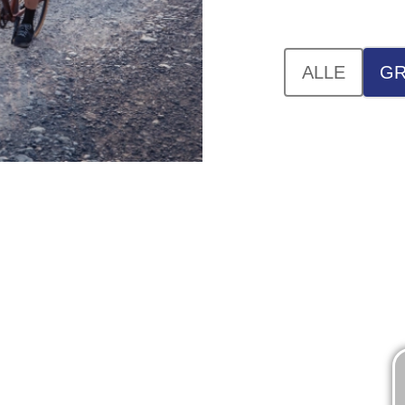
ALLE
GR