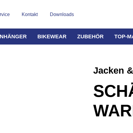
rvice
Kontakt
Downloads
NHÄNGER
BIKEWEAR
ZUBEHÖR
TOP-M
Jacken 
SCH
WAR