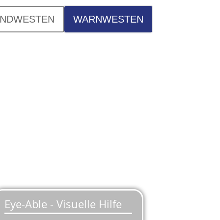
INDWESTEN
WARNWESTEN