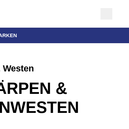
ARKEN
& Westen
ÄRPEN &
NWESTEN