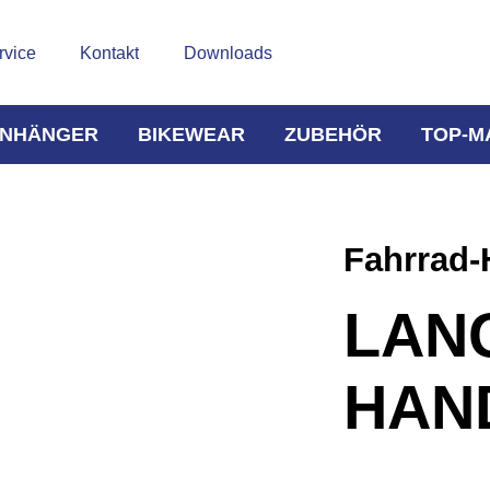
rvice
Kontakt
Downloads
NHÄNGER
BIKEWEAR
ZUBEHÖR
TOP-M
Fahrrad
LAN
HAN