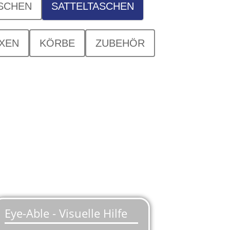
SCHEN
SATTELTASCHEN
XEN
KÖRBE
ZUBEHÖR