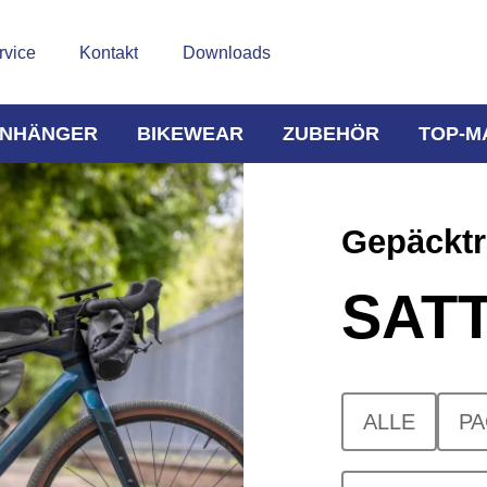
rvice
Kontakt
Downloads
NHÄNGER
BIKEWEAR
ZUBEHÖR
TOP-M
Gepäcktr
SAT
ALLE
PA