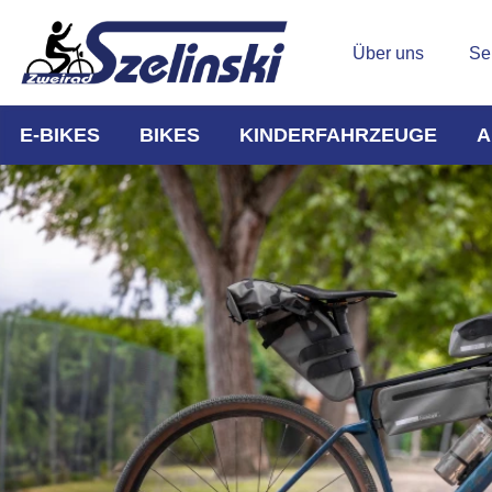
Über uns
Se
E-BIKES
BIKES
KINDERFAHRZEUGE
A