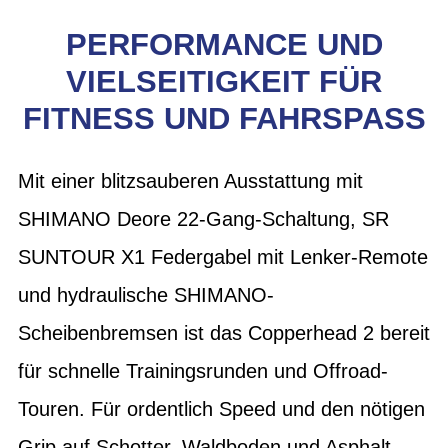
PERFORMANCE UND
VIELSEITIGKEIT FÜR
FITNESS UND FAHRSPASS
Mit einer blitzsauberen Ausstattung mit
SHIMANO Deore 22-Gang-Schaltung, SR
SUNTOUR X1 Federgabel mit Lenker-Remote
und hydraulische SHIMANO-
Scheibenbremsen ist das Copperhead 2 bereit
für schnelle Trainingsrunden und Offroad-
Touren. Für ordentlich Speed und den nötigen
Grip auf Schotter, Waldboden und Asphalt