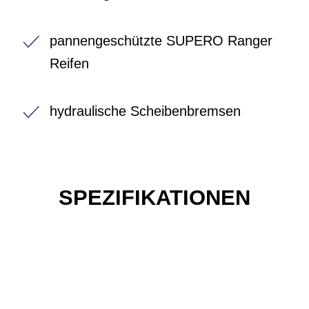
pannengeschützte SUPERO Ranger
Reifen
hydraulische Scheibenbremsen
SPEZIFIKATIONEN
Einfach mal Probe