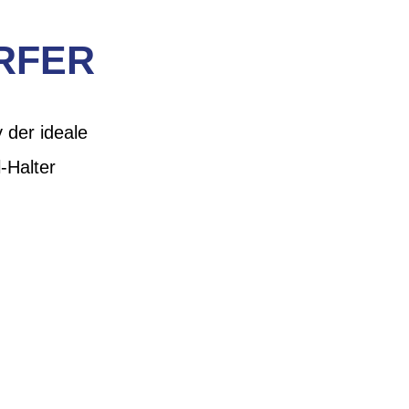
RFER
 der ideale
-Halter