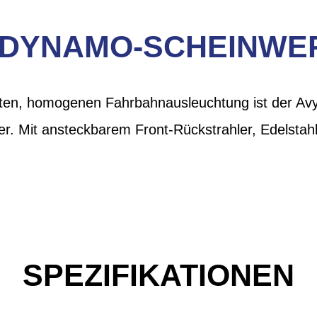
-DYNAMO-SCHEINWE
uten, homogenen Fahrbahnausleuchtung ist der Avy
er. Mit ansteckbarem Front-Rückstrahler, Edelstahl
SPEZIFIKATIONEN