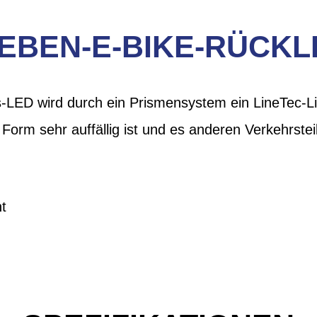
EBEN-E-BIKE-RÜCKL
s-LED wird durch ein Prismensystem ein LineTec-Li
 Form sehr auffällig ist und es anderen Verkehrstei
ht