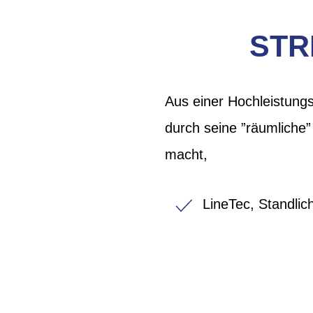
STR
Aus einer Hochleistung
durch seine ”räumliche”
macht,
LineTec, Standlic