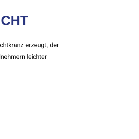
ICHT
chtkranz erzeugt, der
lnehmern leichter