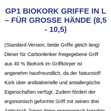
GP1 BIOKORK GRIFFE IN L
– FÜR GROSSE HÄNDE (8,5 -
10,5)
(Standard-Version, beide Griffe gleich lang)
Dieser für Carbonlenker freigegebene Griff
aus 40 % BioKork im Griffkörper ist
angenehm hautfreundlich, da der Naturstoff
Kork über antibakterielle und antiallergische
Eigenschaften verfügt. Zudem fördert der
ergonomisch geformte Griff mit seinen drei
Antirutsch-Zonen deine ergonomisch korrekte