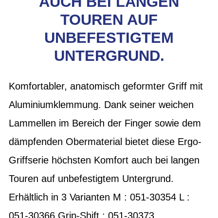
AUCH BEI LANGEN
TOUREN AUF
UNBEFESTIGTEM
UNTERGRUND.
Komfortabler, anatomisch geformter Griff mit
Aluminiumklemmung. Dank seiner weichen
Lammellen im Bereich der Finger sowie dem
dämpfenden Obermaterial bietet diese Ergo-
Griffserie höchsten Komfort auch bei langen
Touren auf unbefestigtem Untergrund.
Erhältlich in 3 Varianten M : 051-30354 L :
051-30366 Grip-Shift : 051-30373