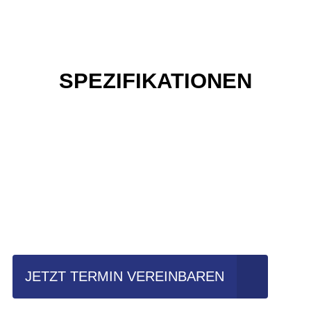
SPEZIFIKATIONEN
Einfach mal Probe
fahren?
JETZT TERMIN VEREINBAREN