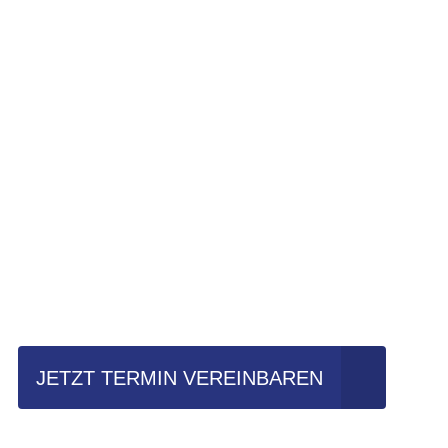
Einfach mal Pro
JETZT TERMIN VEREINBAREN