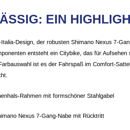
SSIG: EIN HIGHLIG
-Italia-Design, der robusten Shimano Nexus 7-Gan
ponenten entsteht ein Citybike, das für Aufsehen
arbauswahl ist es der Fahrspaß im Comfort-Sattel
ht.
enhals-Rahmen mit formschöner Stahlgabel
imano Nexus 7-Gang-Nabe mit Rücktritt