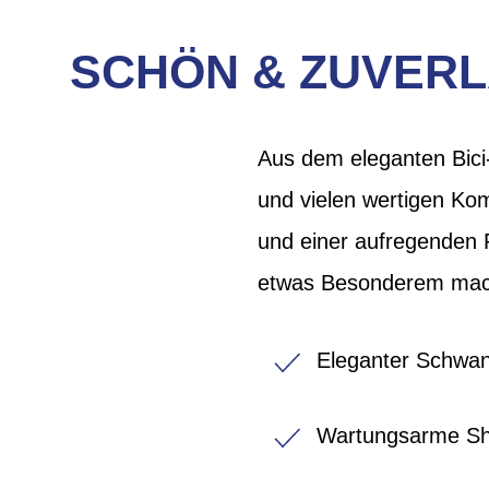
SCHÖN & ZUVERLÄ
Aus dem eleganten Bici
und vielen wertigen Kom
und einer aufregenden F
etwas Besonderem mac
Eleganter Schwan
Wartungsarme Sh