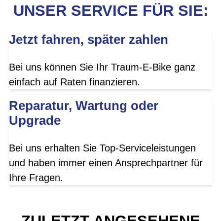
UNSER SERVICE FÜR SIE:
Jetzt fahren, später zahlen
Bei uns können Sie Ihr Traum-E-Bike ganz
einfach auf Raten finanzieren.
Reparatur, Wartung oder
Upgrade
Bei uns erhalten Sie Top-Serviceleistungen
und haben immer einen Ansprechpartner für
Ihre Fragen.
ZULETZT ANGESEHENE