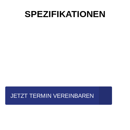
SPEZIFIKATIONEN
Einfach mal Probe
fahren?
JETZT TERMIN VEREINBAREN