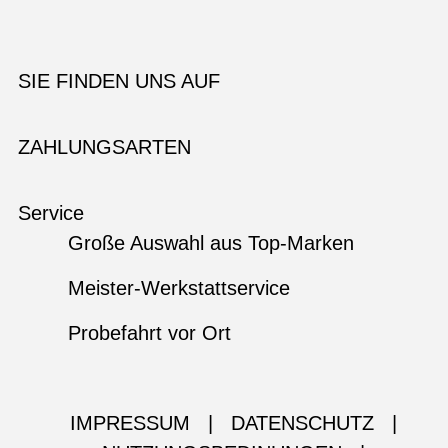
SIE FINDEN UNS AUF
ZAHLUNGSARTEN
Service
Große Auswahl aus Top-Marken
Meister-Werkstattservice
Probefahrt vor Ort
IMPRESSUM
|
DATENSCHUTZ
|